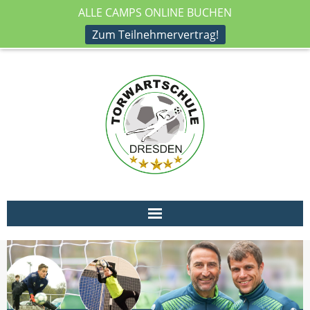
ALLE CAMPS ONLINE BUCHEN
Zum Teilnehmervertrag!
Immer alle News zuerst auf Facebook:
Startseite
Club