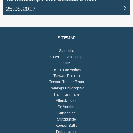
25.08.2017
SITEMAP
Startseite
GOAL-Fußballcamp
Club
Teilnehmervertrag
Torwart-Training
Torwart-Trainer-Team
Trainings-Philosophie
Trainingsinhalte
Altersklassen
für Vereine
Gutscheine
Stützpunkte
Keeper-Battle
Feriencamps