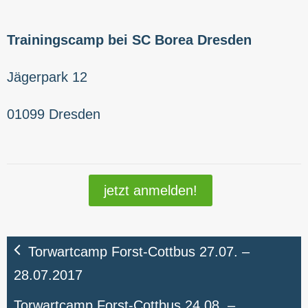
Trainingscamp bei SC Borea Dresden
Jägerpark 12
01099 Dresden
jetzt anmelden!
Torwartcamp Forst-Cottbus 27.07. –
28.07.2017
Torwartcamp Forst-Cottbus 24.08. –