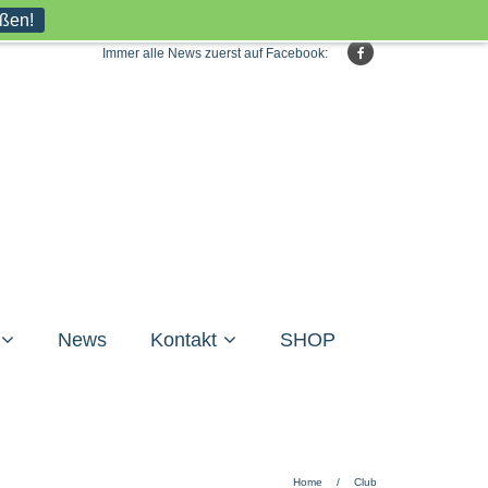
eßen!
Immer alle News zuerst auf Facebook:
News
Kontakt
SHOP
Home
/
Club