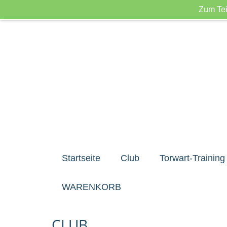
Zum Tei
Startseite
Club
Torwart-Training
WARENKORB
CLUB